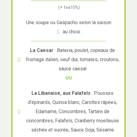
(+ tva10%)
Une soupe ou Gaspacho selon la saison
au choix :
La Caesar
: Batavia, poulet, copeaux de
fromage italien, oeuf dur, tomates, croutons,
sauce caesar
OU
La Libanaise, aux Falafels
: Pousses
d’épinards, Quinoa blanc, Carottes râpées,
Edamame, Concombres, Tartare de
concombres, Falafels, Cranberry moelleuse
séchée et sucrée, Sauce Soja, Sésame