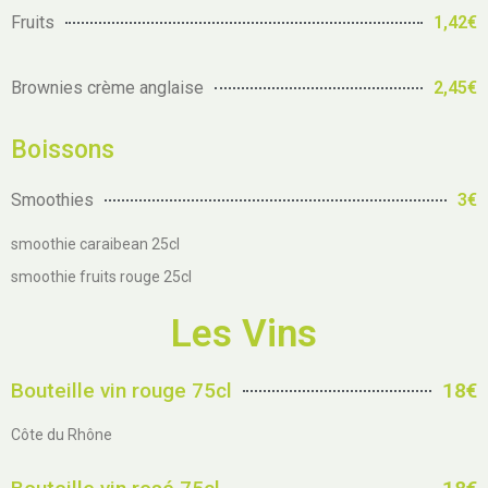
Fruits
1,42€
Brownies crème anglaise
2,45€
Boissons
Smoothies
3€
smoothie caraibean 25cl
smoothie fruits rouge 25cl
Les Vins
Bouteille vin rouge 75cl
18€
Côte du Rhône