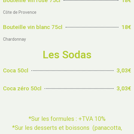
Bouteille vin rosé 75cl
18€
Côte de Provence
Bouteille vin blanc 75cl
18€
Chardonnay
Les Sodas
Coca 50cl
3,03€
Coca zéro 50cl
3,03€
*Sur les formules : +TVA 10%
*Sur les desserts et boissons (panacotta,