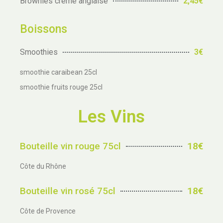
Brownies crème anglaise
2,45€
Boissons
Smoothies
3€
smoothie caraibean 25cl
smoothie fruits rouge 25cl
Les Vins
Bouteille vin rouge 75cl
18€
Côte du Rhône
Bouteille vin rosé 75cl
18€
Côte de Provence