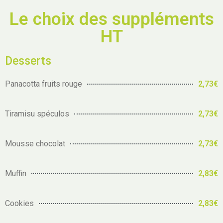
Le choix des suppléments
HT
Desserts
Panacotta fruits rouge
2,73€
Tiramisu spéculos
2,73€
Mousse chocolat
2,73€
Muffin
2,83€
Cookies
2,83€