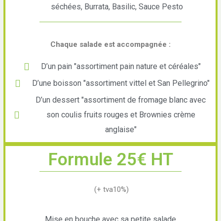
séchées, Burrata, Basilic, Sauce Pesto
Chaque salade est accompagnée :
D’un pain "assortiment pain nature et céréales"
D’une boisson "assortiment vittel et San Pellegrino"
D’un dessert "assortiment de fromage blanc avec
son coulis fruits rouges et Brownies crème
anglaise"
Formule 25€ HT
(+ tva10%)
Mise en bouche avec sa petite salade