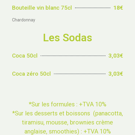
Bouteille vin blanc 75cl
18€
Chardonnay
Les Sodas
Coca 50cl
3,03€
Coca zéro 50cl
3,03€
*Sur les formules : +TVA 10%
*Sur les desserts et boissons (panacotta,
tiramisu, mousse, brownies crème
anglaise, smoothies) : +TVA 10%