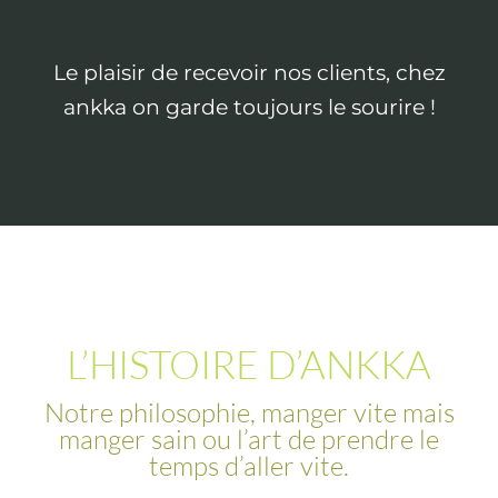
Le plaisir de recevoir nos clients, chez
ankka on garde toujours le sourire !
L’HISTOIRE D’ANKKA
Notre philosophie, manger vite mais
manger sain ou l’art de prendre le
temps d’aller vite.