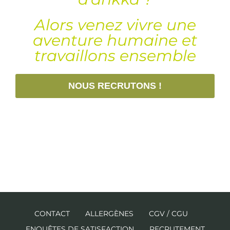
Alors venez vivre une
aventure humaine et
travaillons ensemble
NOUS RECRUTONS !
CONTACT
ALLERGÈNES
CGV / CGU
ENQUÊTES DE SATISFACTION
RECRUTEMENT