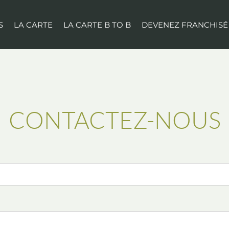
S
LA CARTE
LA CARTE B TO B
DEVENEZ FRANCHISÉ
CONTACTEZ-NOUS