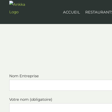
Passer
au
ACCUEIL
RESTAURANT
contenu
Nom Entreprise
Votre nom (obligatoire)