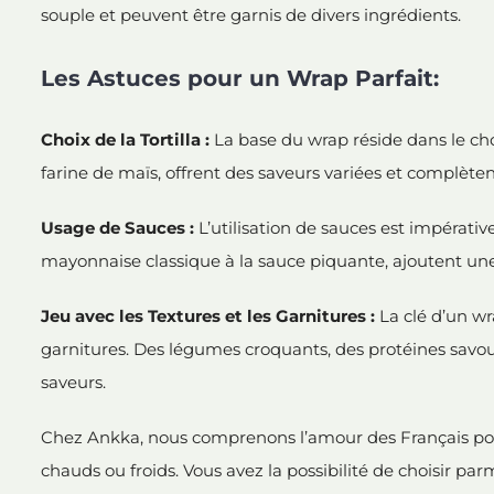
souple et peuvent être garnis de divers ingrédients.
Les Astuces pour un Wrap Parfait:
Choix de la Tortilla :
La base du wrap réside dans le choi
farine de maïs, offrent des saveurs variées et complèten
Usage de Sauces :
L’utilisation de sauces est impérativ
mayonnaise classique à la sauce piquante, ajoutent un
Jeu avec les Textures et les Garnitures :
La clé d’un wra
garnitures. Des légumes croquants, des protéines sav
saveurs.
Chez Ankka, nous comprenons l’amour des Français pour
chauds ou froids. Vous avez la possibilité de choisir par