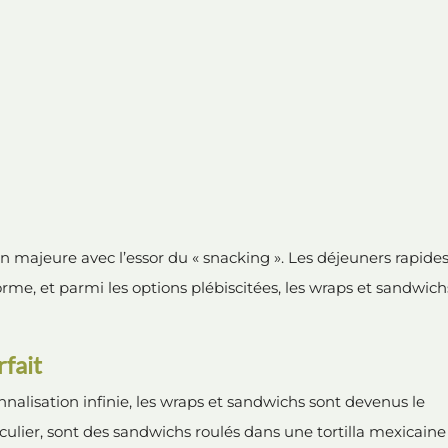
n majeure avec l’essor du « snacking ». Les déjeuners rapides
rme, et parmi les options plébiscitées, les wraps et sandwich
fait
onnalisation infinie, les wraps et sandwichs sont devenus le
culier, sont des sandwichs roulés dans une tortilla mexicaine