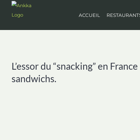
Passer
au
ACCUEIL
RESTAURANT
contenu
L’essor du “snacking” en France
sandwichs.