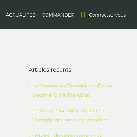
ACTUALITÉS
COMMANDER
Connectez-vous
Articles récents
Le Brownie au Chocolat : Un Délice
Gourmand à la Française.
L’essor du “snacking” en France : le
triomphe des wraps et sandwichs.
Le boom du végétarisme et du