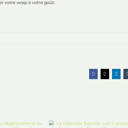
r votre wrap à votre goût.
Facebook
X
Linke