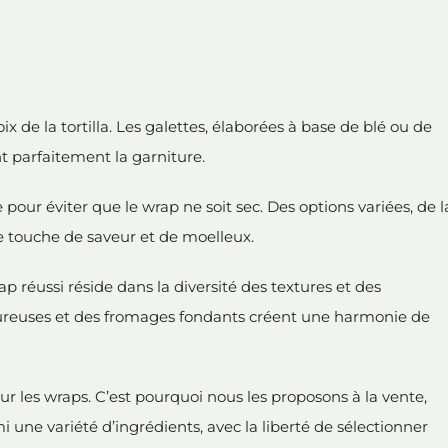
x de la tortilla. Les galettes, élaborées à base de blé ou de
t parfaitement la garniture.
e pour éviter que le wrap ne soit sec. Des options variées, de l
e touche de saveur et de moelleux.
p réussi réside dans la diversité des textures et des
oureuses et des fromages fondants créent une harmonie de
 les wraps. C’est pourquoi nous les proposons à la vente,
mi une variété d’ingrédients, avec la liberté de sélectionner